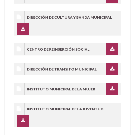
DIRECCIÓN DE CULTURA Y BANDA MUNICIPAL
CENTRO DE REINSERCIÓN SOCIAL
DIRECCIÓN DE TRANSITO MUNICIPAL
INSTITUTO MUNICIPAL DE LA MUJER
INSTITUTO MUNICIPAL DE LA JUVENTUD