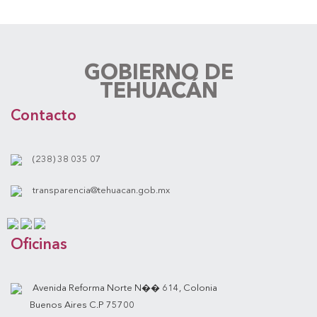
GOBIERNO DE
TEHUACÁN
Contacto
(238) 38 035 07
transparencia@tehuacan.gob.mx
Oficinas
Avenida Reforma Norte N�� 614, Colonia
Buenos Aires C.P 75700